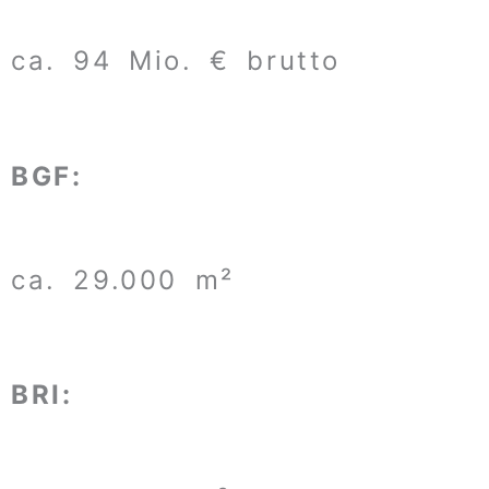
ca. 94 Mio. € brutto
BGF:
ca. 29.000 m²
BRI: