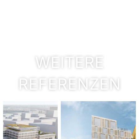
WEITERE
REFERENZEN