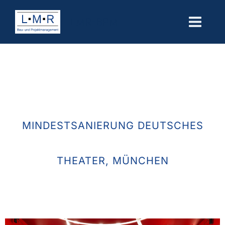
Zum
LMR-BPM
Inhalt
springen
MINDESTSANIERUNG DEUTSCHES
THEATER, MÜNCHEN